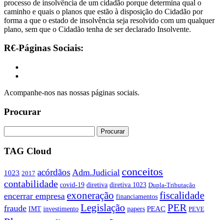
processo de insolvência de um cidadão porque determina qual o
caminho e quais o planos que estão à disposição do Cidadão por
forma a que o estado de insolvência seja resolvido com um qualquer
plano, sem que o Cidadão tenha de ser declarado Insolvente.
R€-Páginas Sociais:
Acompanhe-nos nas nossas páginas sociais.
Procurar
TAG Cloud
conceitos
acórdãos
Adm.Judicial
1023
2017
contabilidade
covid-19
diretiva
diretiva 1023
Dupla-Tributação
exoneração
fiscalidade
encerrar empresa
financiamentos
PER
Legislação
fraude
PEAC
IMT
investimento
papers
PEVE