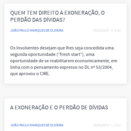
QUEM TEM DIREITO À EXONERAÇÃO, O
PERDÃO DAS DÍVIDAS?
JOÃO PAULO MARQUES DE OLIVEIRA
25/02/2017
•
9:02
Os Insolventes desejam que lhes seja concedida uma
segunda oportunidade (“fresh start”), uma
oportunidade de se reabilitarem economicamente, em
linha com o pensamento expresso no DL nº 53/2004,
que aprovou o CIRE.
A EXONERAÇÃO E O PERDÃO DE DÍVIDAS
JOÃO PAULO MARQUES DE OLIVEIRA
24/05/2016
•
8:12