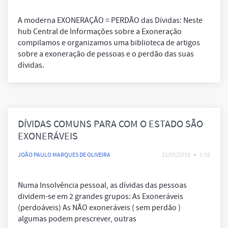
A moderna EXONERAÇÂO = PERDÃO das Dívidas: Neste
hub Central de Informações sobre a Exoneração
compilamos e organizamos uma biblioteca de artigos
sobre a exoneração de pessoas e o perdão das suas
dívidas.
DÍVIDAS COMUNS PARA COM O ESTADO SÃO
EXONERÁVEIS
JOÃO PAULO MARQUES DE OLIVEIRA
21/05/2016
•
1:58
Numa Insolvência pessoal, as dívidas das pessoas
dividem-se em 2 grandes grupos: As Exoneráveis
(perdoáveis) As NÃO exoneráveis ( sem perdão )
algumas podem prescrever, outras