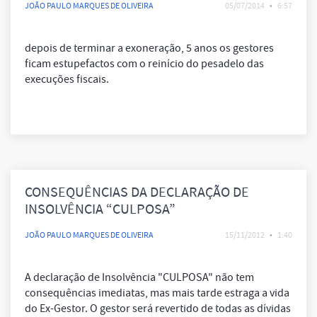
JOÃO PAULO MARQUES DE OLIVEIRA
05/07/2014
•
6:57
depois de terminar a exoneração, 5 anos os gestores
ficam estupefactos com o reinício do pesadelo das
execuções fiscais.
CONSEQUÊNCIAS DA DECLARAÇÃO DE
INSOLVÊNCIA “CULPOSA”
JOÃO PAULO MARQUES DE OLIVEIRA
15/11/2012
•
1:40
A declaração de Insolvência "CULPOSA" não tem
consequências imediatas, mas mais tarde estraga a vida
do Ex-Gestor. O gestor será revertido de todas as dívidas