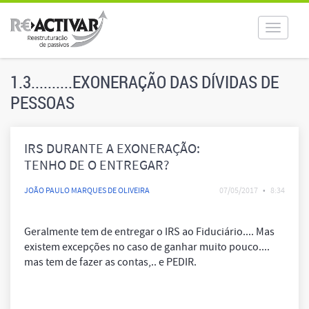
Toggle
navigat
1.3..........EXONERAÇÃO DAS DÍVIDAS DE
PESSOAS
IRS DURANTE A EXONERAÇÃO:
TENHO DE O ENTREGAR?
JOÃO PAULO MARQUES DE OLIVEIRA
07/05/2017
•
8:34
Geralmente tem de entregar o IRS ao Fiduciário.... Mas
existem excepções no caso de ganhar muito pouco....
mas tem de fazer as contas,.. e PEDIR.