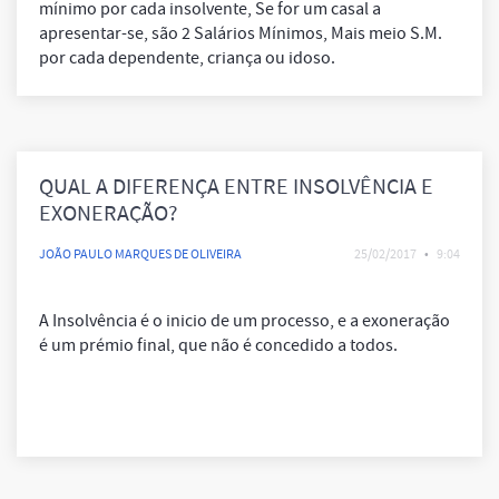
mínimo por cada insolvente, Se for um casal a
apresentar-se, são 2 Salários Mínimos, Mais meio S.M.
por cada dependente, criança ou idoso.
QUAL A DIFERENÇA ENTRE INSOLVÊNCIA E
EXONERAÇÃO?
JOÃO PAULO MARQUES DE OLIVEIRA
25/02/2017
•
9:04
A Insolvência é o inicio de um processo, e a exoneração
é um prémio final, que não é concedido a todos.