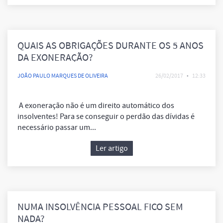
QUAIS AS OBRIGAÇÕES DURANTE OS 5 ANOS
DA EXONERAÇÃO?
JOÃO PAULO MARQUES DE OLIVEIRA
26/02/2017
•
12:33
A exoneração não é um direito automático dos
insolventes! Para se conseguir o perdão das dívidas é
necessário passar um...
Ler artigo
NUMA INSOLVÊNCIA PESSOAL FICO SEM
NADA?