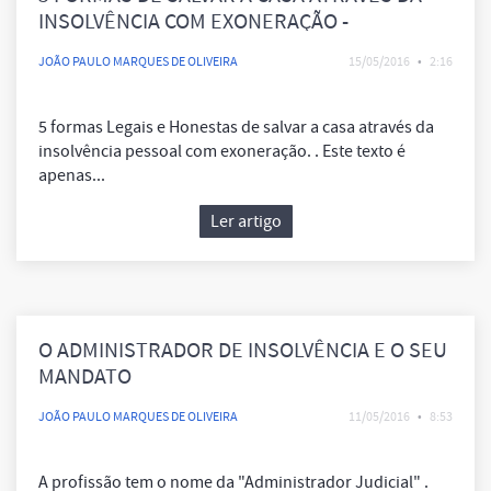
INSOLVÊNCIA COM EXONERAÇÃO -
RASCUNHO!
JOÃO PAULO MARQUES DE OLIVEIRA
15/05/2016
•
2:16
5 formas Legais e Honestas de salvar a casa através da
insolvência pessoal com exoneração. . Este texto é
apenas...
Ler artigo
O ADMINISTRADOR DE INSOLVÊNCIA E O SEU
MANDATO
JOÃO PAULO MARQUES DE OLIVEIRA
11/05/2016
•
8:53
A profissão tem o nome da "Administrador Judicial" .