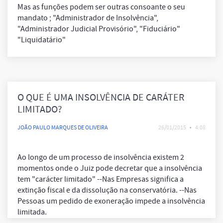
Mas as funções podem ser outras consoante o seu
mandato ; "Administrador de Insolvência",
"Administrador Judicial Provisório", "Fiduciário"
"Liquidatário"
O QUE É UMA INSOLVÊNCIA DE CARÁTER
LIMITADO?
JOÃO PAULO MARQUES DE OLIVEIRA
26/01/2015
•
4:08
Ao longo de um processo de insolvência existem 2
momentos onde o Juiz pode decretar que a insolvência
tem "carácter limitado" --Nas Empresas significa a
extinção fiscal e da dissolução na conservatória. --Nas
Pessoas um pedido de exoneração impede a insolvência
limitada.