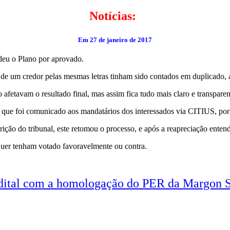
Notícias:
Em 27 de janeiro de 2017
deu o Plano por aprovado.
e um credor pelas mesmas letras tinham sido contados em duplicado, a
 afetavam o resultado final, mas assim fica tudo mais claro e transparen
que foi comunicado aos mandatários dos interessados via CITIUS, por 
scrição do tribunal, este retomou o processo, e após a reapreciação
 quer tenham votado favoravelmente ou contra.
dital com a homologação do PER da Margon 