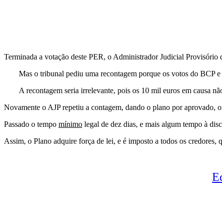
Terminada a votação deste PER, o Administrador Judicial Provisório 
Mas o tribunal pediu uma recontagem porque os votos do BCP e d
A recontagem seria irrelevante, pois os 10 mil euros em causa não
Novamente o AJP repetiu a contagem, dando o plano por aprovado, o 
Passado o tempo
mínimo
legal de dez dias, e mais algum tempo à di
Assim, o Plano adquire força de lei, e é imposto a todos os credores,
E