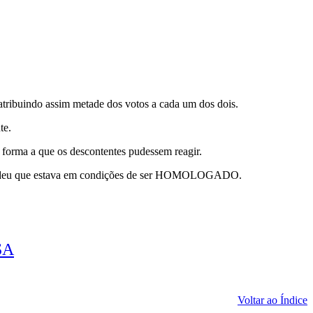
tribuindo assim metade dos votos a cada um dos dois.
te.
forma a que os descontentes pudessem reagir.
 entendeu que estava em condições de ser HOMOLOGADO.
SA
Voltar ao Índice