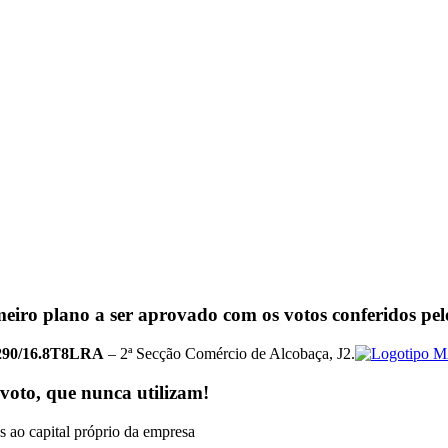
eiro plano a ser aprovado com os votos conferidos pelo
290/16.8T8LRA
– 2ª Secção Comércio de Alcobaça, J2.
voto, que nunca utilizam!
s ao capital próprio da empresa