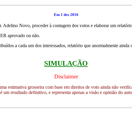
Em 1 dez 2016
 Adelino Novo, proceder à contagem dos votos e elaborar um relatório q
 PER aprovado ou não.
tribuídos a cada um dos interessados, relatório que anormalmente ainda n
SIMULAÇÃO
Disclaimer
uma estimativa grosseira com base em direitos de voto ainda não verifica
é um resultado definitivo, e representa apenas a visão e opinião do auto