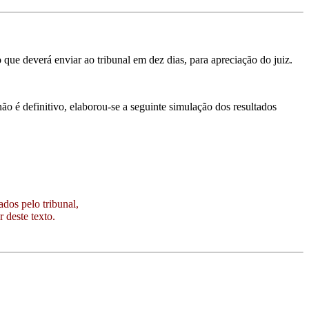
ue deverá enviar ao tribunal em dez dias, para apreciação do juiz.
ão é definitivo, elaborou-se a seguinte simulação dos resultados
dos pelo tribunal,
r deste texto.
Ir para os Simuladores