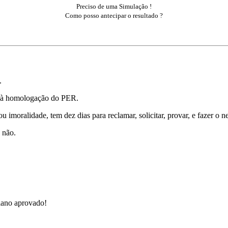
Preciso de uma Simulação !
Como posso antecipar o resultado ?
.
os à homologação do PER.
u imoralidade, tem dez dias para reclamar, solicitar, provar, e fazer o 
 não.
lano aprovado!