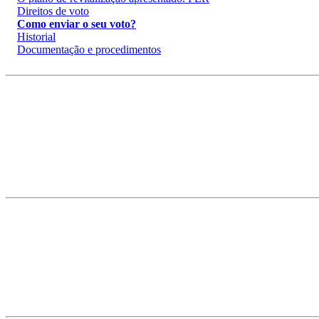
Direitos de voto
Como enviar o seu voto?
Historial
Documentação e procedimentos
Pergunte-nos : Email !