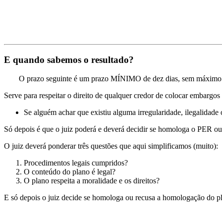
Pergunte-nos : Email !
E quando sabemos o resultado?
O prazo seguinte é um prazo MÍNIMO de dez dias, sem máximo
Serve para respeitar o direito de qualquer credor de colocar embarg
Se alguém achar que existiu alguma irregularidade, ilegalidade o
Só depois é que o juiz poderá e deverá decidir se homologa o PER ou
O juiz deverá ponderar três questões que aqui simplificamos (muito):
Procedimentos legais cumpridos?
O conteúdo do plano é legal?
O plano respeita a moralidade e os direitos?
E só depois o juiz decide se homologa ou recusa a homologação do p