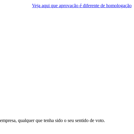
Veja aqui que aprovação é diferente de homologação
empresa, qualquer que tenha sido o seu sentido de voto.