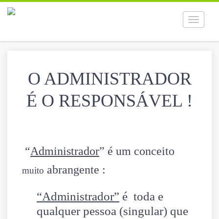
Toggle
navigati
O ADMINISTRADOR
É O RESPONSÁVEL !
“
Administrador
” é um conceito
abrangente :
muito
“Administrador”
é toda e
qualquer pessoa (singular) que