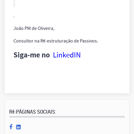
.
João PM de Oliveira,
Consultor na R€-estruturação de Passivos.
Siga-me no
LinkedIN
R€-PÁGINAS SOCIAIS: