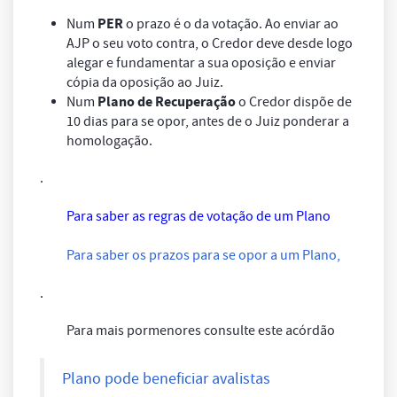
PER
Num
o prazo é o da votação. Ao enviar ao
AJP o seu voto contra, o Credor deve desde logo
alegar e fundamentar a sua oposição e enviar
cópia da oposição ao Juiz.
Plano de Recuperação
Num
o Credor dispõe de
10 dias para se opor, antes de o Juiz ponderar a
homologação.
.
Para saber as regras de votação de um Plano
Para saber os prazos para se opor a um Plano,
.
Para mais pormenores consulte este acórdão
Plano pode beneficiar avalistas