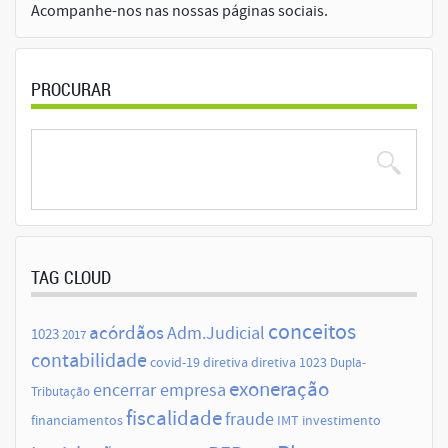
Acompanhe-nos nas nossas páginas sociais.
PROCURAR
TAG CLOUD
conceitos
acórdãos
Adm.Judicial
1023
2017
contabilidade
covid-19
diretiva
diretiva 1023
Dupla-
exoneração
encerrar empresa
Tributação
fiscalidade
fraude
financiamentos
IMT
investimento