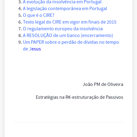
A evolução da insolvência em Portugal
A legislação contemporânea em Portugal
O que é o CIRE?
Texto legal do CIRE em vigor em finais de 2015
O regulamento europeu da insolvência
A RESOLUÇÃO de um banco (encerramento)
Um PAPER sobre o perdão de dívidas no tempo
de J
esus
João PM de Oliveira
Estratégias na R€-estruturação de Passivos