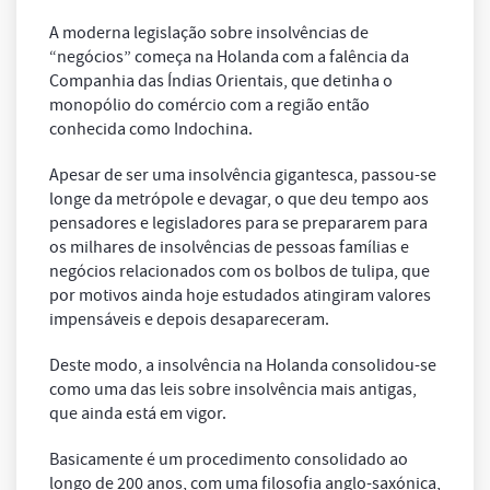
A moderna legislação sobre insolvências de
“negócios” começa na Holanda com a falência da
Companhia das Índias Orientais, que detinha o
monopólio do comércio com a região então
conhecida como Indochina.
Apesar de ser uma insolvência gigantesca, passou-se
longe da metrópole e devagar, o que deu tempo aos
pensadores e legisladores para se prepararem para
os milhares de insolvências de pessoas famílias e
negócios relacionados com os bolbos de tulipa, que
por motivos ainda hoje estudados atingiram valores
impensáveis e depois desapareceram.
Deste modo, a insolvência na Holanda consolidou-se
como uma das leis sobre insolvência mais antigas,
que ainda está em vigor.
Basicamente é um procedimento consolidado ao
longo de 200 anos, com uma filosofia anglo-saxónica,