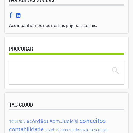
R€-PÁGINAS SOCIAIS:
Acompanhe-nos nas nossas páginas sociais.
PROCURAR
TAG CLOUD
conceitos
acórdãos
Adm.Judicial
1023
2017
contabilidade
covid-19
diretiva
diretiva 1023
Dupla-