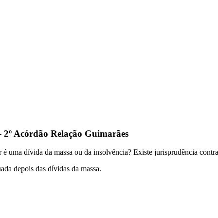
– 2º Acórdão Relação Guimarães
 uma dívida da massa ou da insolvência? Existe jurisprudência contradi
uada depois das dívidas da massa.