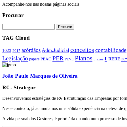
Acompanhe-nos nas nossas páginas sociais.
Procurar
TAG Cloud
conceitos
contabilidade
acórdãos
Adm.Judicial
1023
2017
r
Planos
PER
Legislação
re
RERE
PEAC
papers
PEVE
prazos
João Paulo Marques de Oliveira
R€ - Strategor
Desenvolvemos estratégias de R€-Estruturação das Empresas por form
Neste contexto, já acumulamos uma sólida experiência na defesa de q
A vida pessoal dos Gestores, é prioritária quando num processo de i