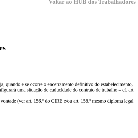
Voltar ao HUB dos Trabalhadores
es
eja, quando e se ocorre o encerramento definitivo do estabelecimento,
figurará uma situação de caducidade do contrato de trabalho – cf. art.
ontade (ver art. 156.º do CIRE e/ou art. 158.º mesmo diploma legal