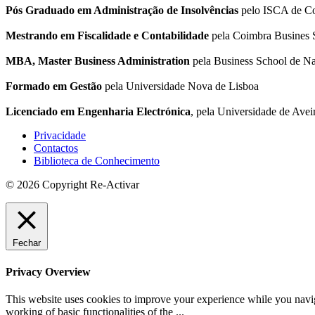
Pós Graduado em Administração de Insolvências
pelo ISCA de C
Mestrando em Fiscalidade e Contabilidade
pela Coimbra Busines 
MBA, Master Business Administration
pela Business School de Na
Formado em Gestão
pela Universidade Nova de Lisboa
Licenciado em Engenharia Electrónica
, pela Universidade de Avei
Privacidade
Contactos
Biblioteca de Conhecimento
© 2026 Copyright Re-Activar
Fechar
Privacy Overview
This website uses cookies to improve your experience while you navigat
working of basic functionalities of the
...