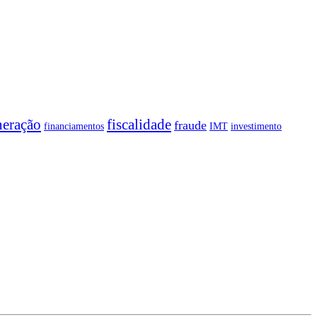
neração
fiscalidade
fraude
financiamentos
IMT
investimento