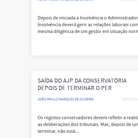
Depois de iniciada a Insolvência o Administrador
Insolvência deverá gerir as relações laborais com
mesma diligência de um gestor em situação nor
SAÍDA DO AJP DA CONSERVATÓRIA
DEPOIS DE TERMINAR O PER
JOÃO PAULO MARQUES DE OLIVEIRA
04/07/201
Os registos conservadores devem refletir a reali
as deliberações dos tribunais. Mas, depois de u
terminar, não está...