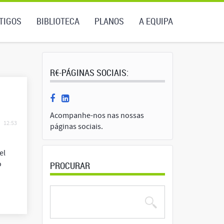
TIGOS
BIBLIOTECA
PLANOS
A EQUIPA
R€-PÁGINAS SOCIAIS:
Acompanhe-nos nas nossas
12:53
páginas sociais.
el
o
PROCURAR