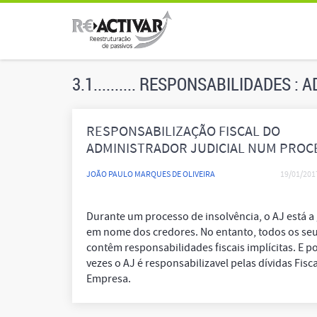
3.1.......... RESPONSABILIDADES :
RESPONSABILIZAÇÃO FISCAL DO
ADMINISTRADOR JUDICIAL NUM PROC
DE INSOLVÊNCIA
JOÃO PAULO MARQUES DE OLIVEIRA
19/01/201
Durante um processo de insolvência, o AJ está a 
em nome dos credores. No entanto, todos os seu
contêm responsabilidades fiscais implícitas. E p
vezes o AJ é responsabilizavel pelas dívidas Fisc
Empresa.