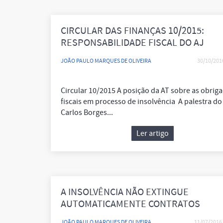
CIRCULAR DAS FINANÇAS 10/2015:
RESPONSABILIDADE FISCAL DO AJ
JOÃO PAULO MARQUES DE OLIVEIRA
30/10/201
Circular 10/2015 A posição da AT sobre as obrig
fiscais em processo de insolvência A palestra do
Carlos Borges...
Ler artigo
A INSOLVÊNCIA NÃO EXTINGUE
AUTOMATICAMENTE CONTRATOS
TRABALHO
JOÃO PAULO MARQUES DE OLIVEIRA
11/07/2016