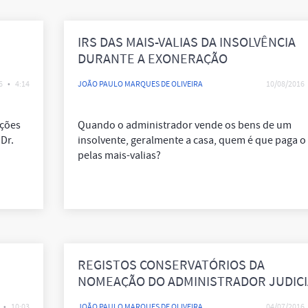
IRS DAS MAIS-VALIAS DA INSOLVÊNCIA
DURANTE A EXONERAÇÃO
6
•
4:14
JOÃO PAULO MARQUES DE OLIVEIRA
10/08/2016
ações
Quando o administrador vende os bens de um
 Dr.
insolvente, geralmente a casa, quem é que paga o
pelas mais-valias?
REGISTOS CONSERVATÓRIOS DA
NOMEAÇÃO DO ADMINISTRADOR JUDICI
•
10:03
JOÃO PAULO MARQUES DE OLIVEIRA
04/07/2016