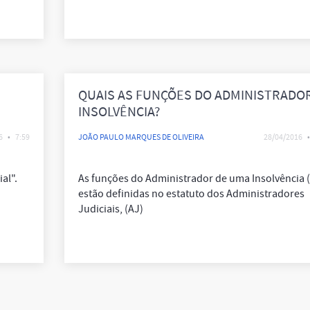
QUAIS AS FUNÇÕES DO ADMINISTRADO
INSOLVÊNCIA?
6
•
7:59
JOÃO PAULO MARQUES DE OLIVEIRA
28/04/2016
•
al".
As funções do Administrador de uma Insolvência (A
estão definidas no estatuto dos Administradores
Judiciais, (AJ)