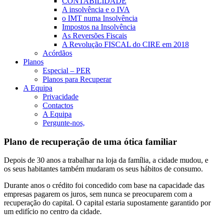
CONTABILIDADE
A insolvência e o IVA
o IMT numa Insolvência
Impostos na Insolvência
As Reversões Fiscais
A Revolução FISCAL do CIRE em 2018
Acórdãos
Planos
Especial – PER
Planos para Recuperar
A Equipa
Privacidade
Contactos
A Equipa
Pergunte-nos,
Plano de recuperação de uma ótica familiar
Depois de 30 anos a trabalhar na loja da família, a cidade mudou, e
os seus habitantes também mudaram os seus hábitos de consumo.
Durante anos o crédito foi concedido com base na capacidade das
empresas pagarem os juros, sem nunca se preocuparem com a
recuperação do capital. O capital estaria supostamente garantido por
um edifício no centro da cidade.