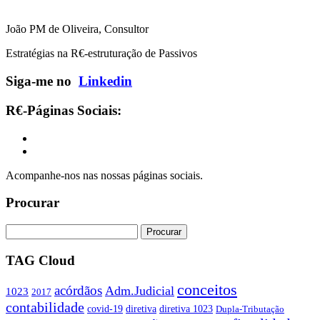
João PM de Oliveira, Consultor
Estratégias na R€-estruturação de Passivos
Siga-me no
Linkedin
R€-Páginas Sociais:
Acompanhe-nos nas nossas páginas sociais.
Procurar
TAG Cloud
conceitos
acórdãos
Adm.Judicial
1023
2017
contabilidade
covid-19
diretiva
diretiva 1023
Dupla-Tributação