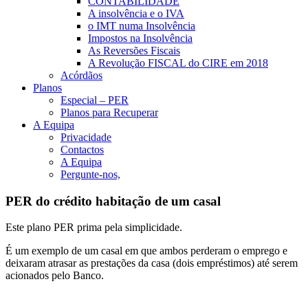
CONTABILIDADE
A insolvência e o IVA
o IMT numa Insolvência
Impostos na Insolvência
As Reversões Fiscais
A Revolução FISCAL do CIRE em 2018
Acórdãos
Planos
Especial – PER
Planos para Recuperar
A Equipa
Privacidade
Contactos
A Equipa
Pergunte-nos,
PER do crédito habitação de um casal
Este plano PER prima pela simplicidade.
É um exemplo de um casal em que ambos perderam o emprego e
deixaram atrasar as prestações da casa (dois empréstimos) até serem
acionados pelo Banco.