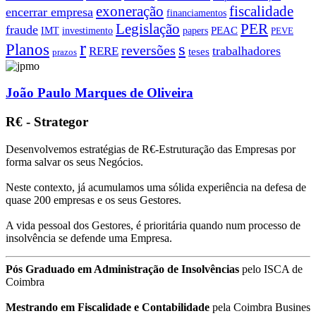
exoneração
fiscalidade
encerrar empresa
financiamentos
PER
Legislação
fraude
PEAC
IMT
investimento
papers
PEVE
r
s
Planos
reversões
trabalhadores
RERE
teses
prazos
João Paulo Marques de Oliveira
R€ - Strategor
Desenvolvemos estratégias de R€-Estruturação das Empresas por
forma salvar os seus Negócios.
Neste contexto, já acumulamos uma sólida experiência na defesa de
quase 200 empresas e os seus Gestores.
A vida pessoal dos Gestores, é prioritária quando num processo de
insolvência se defende uma Empresa.
Pós Graduado em Administração de Insolvências
pelo ISCA de
Coimbra
Mestrando em Fiscalidade e Contabilidade
pela Coimbra Busines