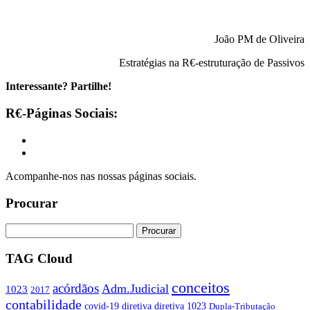
João PM de Oliveira
Estratégias na R€-estruturação de Passivos
Interessante? Partilhe!
R€-Páginas Sociais:
Acompanhe-nos nas nossas páginas sociais.
Procurar
TAG Cloud
conceitos
acórdãos
Adm.Judicial
1023
2017
contabilidade
covid-19
diretiva
diretiva 1023
Dupla-Tributação