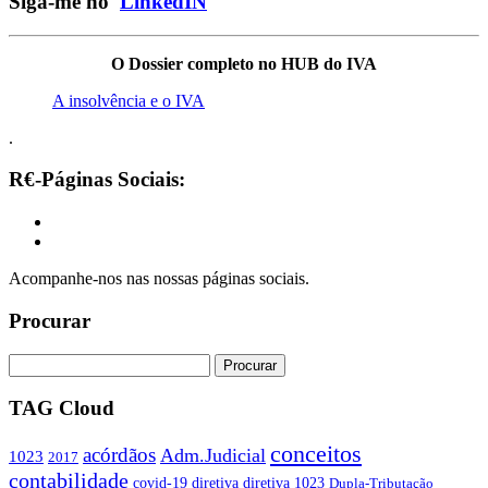
Siga-me no
LinkedIN
O Dossier completo no HUB do IVA
A insolvência e o IVA
.
R€-Páginas Sociais:
Acompanhe-nos nas nossas páginas sociais.
Procurar
TAG Cloud
conceitos
acórdãos
Adm.Judicial
1023
2017
contabilidade
covid-19
diretiva
diretiva 1023
Dupla-Tributação