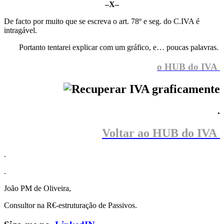
–X–
De facto por muito que se escreva o art. 78º e seg. do C.IVA é
intragável.
Portanto tentarei explicar com um gráfico, e… poucas palavras.
o HUB do IVA
.
Voltar ao HUB do IVA
.
.
João PM de Oliveira,
Consultor na R€-estruturação de Passivos.