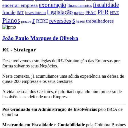
exoneração
fiscalidade
encerrar empresa
financiamentos
PER
Legislação
fraude
PEAC
IMT
investimento
papers
PEVE
r
s
Planos
reversões
trabalhadores
RERE
teses
prazos
João Paulo Marques de Oliveira
R€ - Strategor
Desenvolvemos estratégias de R€-Estruturação das Empresas por
forma salvar os seus Negócios.
Neste contexto, já acumulamos uma sólida experiência na defesa de
quase 200 empresas e os seus Gestores.
A vida pessoal dos Gestores, é prioritária quando num processo de
insolvência se defende uma Empresa.
Pós Graduado em Administração de Insolvências
pelo ISCA de
Coimbra
Mestrando em Fiscalidade e Contabilidade
pela Coimbra Busines