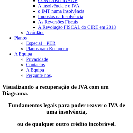
CONTABILIDADE
A insolvência e o IVA
o IMT numa Insolvência
Impostos na Insolvência
As Reversões Fiscais
A Revolução FISCAL do CIRE em 2018
Acórdãos
Planos
Especial – PER
Planos para Recuperar
A Equipa
Privacidade
Contactos
A Equipa
Pergunte-nos,
Visualizando a recuperação de IVA com um
Diagrama.
Fundamentos legais para poder reaver o IVA de
uma insolvência,
ou de qualquer outro crédito incobrável.