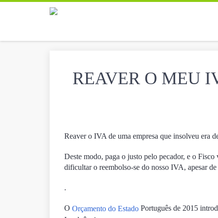
REAVER O MEU I
Reaver o IVA de uma empresa que insolveu era dem
Deste modo, paga o justo pelo pecador, e o Fisco 
dificultar o reembolso-se do nosso IVA, apesar de 
.
O
Português de 2015 introd
Orçamento do Estado