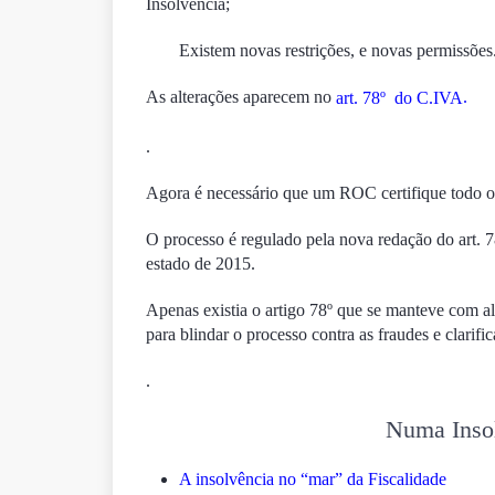
Insolvência;
Existem novas restrições, e novas permissões
As alterações aparecem no
.
art. 78º do C.IVA
.
Agora é necessário que um ROC certifique todo o
O processo é regulado pela nova redação do art. 
estado de 2015.
Apenas existia o artigo 78º que se manteve com al
para blindar o processo contra as fraudes e clarif
.
Numa Insol
A insolvência no “mar” da Fiscalidade