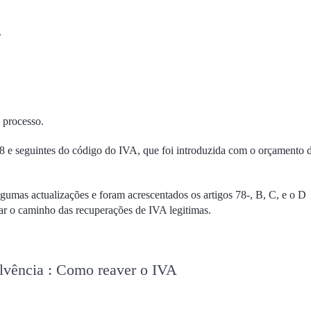
.
 processo.
78 e seguintes do código do IVA, que foi introduzida com o orçamento 
gumas actualizações e foram acrescentados os artigos 78-, B, C, e o D
icar o caminho das recuperações de IVA legitimas.
vência : Como reaver o IVA