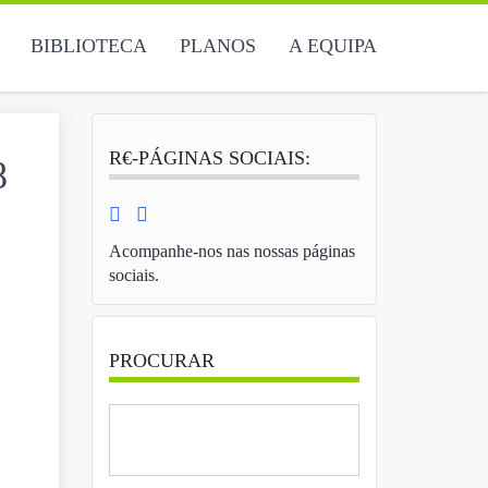
BIBLIOTECA
PLANOS
A EQUIPA
R€-PÁGINAS SOCIAIS:
8
Acompanhe-nos nas nossas páginas
sociais.
PROCURAR