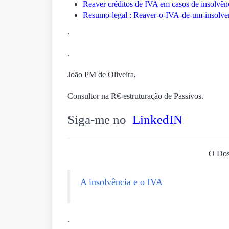
Reaver créditos de IVA em casos de insolvên
Resumo-legal : Reaver-o-IVA-de-um-insolve
.
.
João PM de Oliveira,
Consultor na R€-estruturação de Passivos.
Siga-me no
LinkedIN
O Dos
A insolvência e o IVA
.