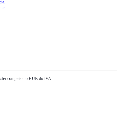
cia.
nte
sier completo no HUB do IVA