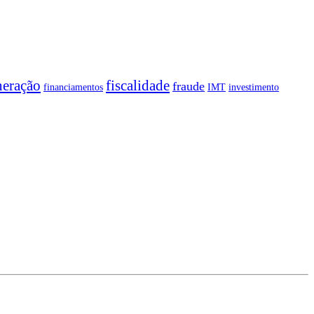
neração
fiscalidade
fraude
financiamentos
IMT
investimento