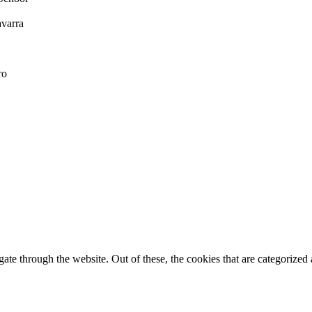
varra
ro
e through the website. Out of these, the cookies that are categorized a