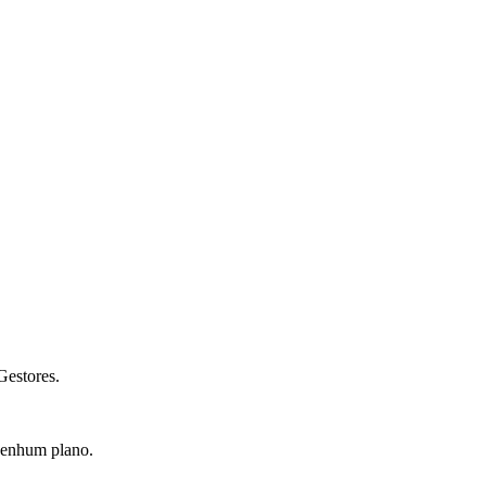
Gestores.
nenhum plano.