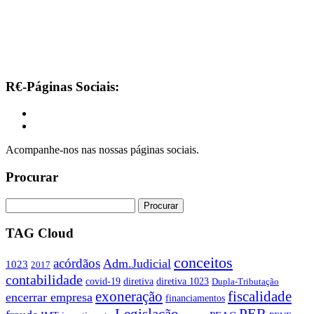
R€-Páginas Sociais:
Acompanhe-nos nas nossas páginas sociais.
Procurar
TAG Cloud
conceitos
acórdãos
Adm.Judicial
1023
2017
contabilidade
covid-19
diretiva
diretiva 1023
Dupla-Tributação
exoneração
fiscalidade
encerrar empresa
financiamentos