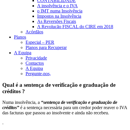
CONTABILIDADE
A insolvência e o IVA
o IMT numa Insolvência
Impostos na Insolvência
As Reversões Fiscais
A Revolução FISCAL do CIRE em 2018
Acórdãos
Planos
Especial – PER
Planos para Recuperar
A Equipa
Privacidade
Contactos
A Equipa
Pergunte-nos,
Qual é a sentença de verificação e graduação de
créditos ?
Numa insolvência, a
“sentença de verificação e graduação de
créditos”
é a sentença necessária para um credor poder reaver o IVA
das facturas que passou ao insolvente e ainda não recebeu.
.