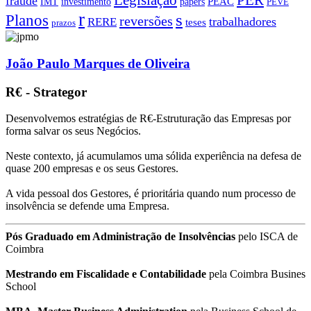
PER
Legislação
fraude
PEAC
IMT
investimento
papers
PEVE
r
s
Planos
reversões
trabalhadores
RERE
teses
prazos
João Paulo Marques de Oliveira
R€ - Strategor
Desenvolvemos estratégias de R€-Estruturação das Empresas por
forma salvar os seus Negócios.
Neste contexto, já acumulamos uma sólida experiência na defesa de
quase 200 empresas e os seus Gestores.
A vida pessoal dos Gestores, é prioritária quando num processo de
insolvência se defende uma Empresa.
Pós Graduado em Administração de Insolvências
pelo ISCA de
Coimbra
Mestrando em Fiscalidade e Contabilidade
pela Coimbra Busines
School