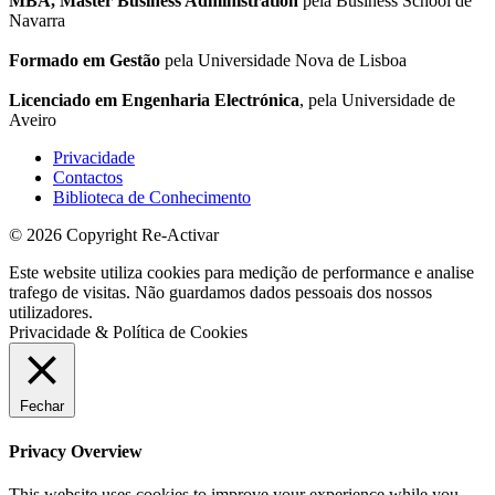
MBA, Master Business Administration
pela Business School de
Navarra
Formado em Gestão
pela Universidade Nova de Lisboa
Licenciado em Engenharia Electrónica
, pela Universidade de
Aveiro
Privacidade
Contactos
Biblioteca de Conhecimento
© 2026 Copyright Re-Activar
Este website utiliza cookies para medição de performance e analise
trafego de visitas. Não guardamos dados pessoais dos nossos
utilizadores.
Privacidade & Política de Cookies
Fechar
Privacy Overview
This website uses cookies to improve your experience while you