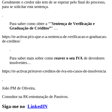
Geralmente o credor não tem de se esperar pelo final do processo,
para se solicitar esta sentença.
.
Para saber como obter a “”
Sentença de Verificação e
Graduação de Créditos”
” …
https://re-activar.pt/o-que-e-a-sentenca-de-verificacao-e-graduacao-
de-creditos/
.
Para saber mais sobre como
reaver o seu IVA
de devedores
insolventes…
https://re-activar.pt/reaver-creditos-de-iva-em-casos-de-insolvencia
.
João PM de Oliveira,
Consultor na R€-estruturação de Passivos.
Siga-me no
LinkedIN