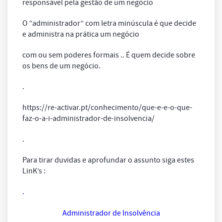
responsável pela gestão de um negócio
O “administrador” com letra minúscula é que decide
e administra na prática um negócio
com ou sem poderes formais .. É quem decide sobre
os bens de um negócio.
.
https://re-activar.pt/conhecimento/que-e-e-o-que-
faz-o-a-i-administrador-de-insolvencia/
.
Para tirar duvidas e aprofundar o assunto siga estes
LinK’s :
.
Administrador de Insolvência