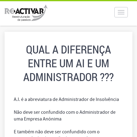
Toggle
navigat
QUAL A DIFERENÇA
ENTRE UM AI E UM
ADMINISTRADOR ???
A.I. é a abreviatura de Administrador de Insolvência
Não deve ser confundido com o Administrador de
uma Empresa Anónima
E também não deve ser confundido com o