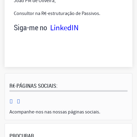
João PM de Oliveira,
Consultor na R€-estruturação de Passivos.
Siga-me no
LinkedIN
R€-PÁGINAS SOCIAIS:
Acompanhe-nos nas nossas páginas sociais.
PROCURAR