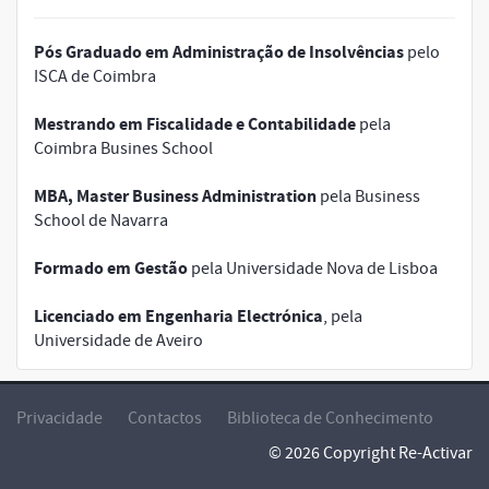
Pós Graduado em Administração de Insolvências
pelo
ISCA de Coimbra
Mestrando em Fiscalidade e Contabilidade
pela
Coimbra Busines School
MBA, Master Business Administration
pela Business
School de Navarra
Formado em Gestão
pela Universidade Nova de Lisboa
Licenciado em Engenharia Electrónica
, pela
Universidade de Aveiro
Privacidade
Contactos
Biblioteca de Conhecimento
© 2026 Copyright Re-Activar