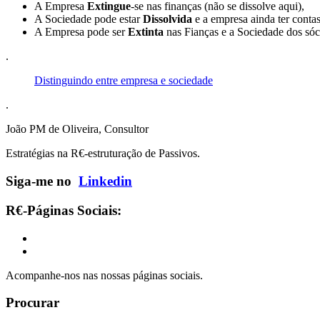
A Empresa
Extingue
-se nas finanças (não se dissolve aqui),
A Sociedade pode estar
Dissolvida
e a empresa ainda ter contas
A Empresa pode ser
Extinta
nas Fianças e a Sociedade dos sócio
.
Distinguindo entre empresa e sociedade
.
João PM de Oliveira, Consultor
Estratégias na R€-estruturação de Passivos.
Siga-me no
Linkedin
R€-Páginas Sociais:
Acompanhe-nos nas nossas páginas sociais.
Procurar