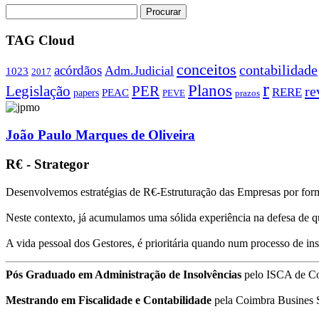
TAG Cloud
conceitos
contabilidade
acórdãos
Adm.Judicial
1023
2017
r
Planos
PER
Legislação
re
RERE
PEAC
papers
PEVE
prazos
João Paulo Marques de Oliveira
R€ - Strategor
Desenvolvemos estratégias de R€-Estruturação das Empresas por form
Neste contexto, já acumulamos uma sólida experiência na defesa de q
A vida pessoal dos Gestores, é prioritária quando num processo de i
Pós Graduado em Administração de Insolvências
pelo ISCA de C
Mestrando em Fiscalidade e Contabilidade
pela Coimbra Busines 