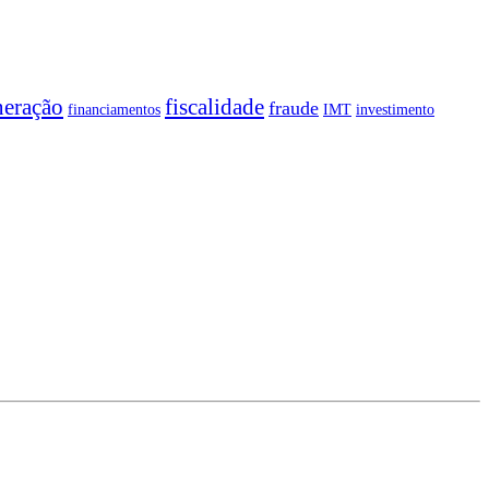
neração
fiscalidade
fraude
financiamentos
IMT
investimento