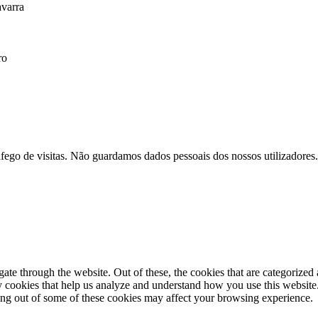
varra
ro
afego de visitas. Não guardamos dados pessoais dos nossos utilizadores.
e through the website. Out of these, the cookies that are categorized a
rty cookies that help us analyze and understand how you use this websit
ting out of some of these cookies may affect your browsing experience.