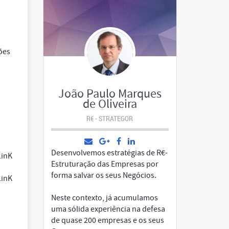
ões
João Paulo Marques
de Oliveira
R€ - STRATEGOR
Desenvolvemos estratégias de R€-
LinK
Estruturação das Empresas por
forma salvar os seus Negócios.
LinK
Neste contexto, já acumulamos
uma sólida experiência na defesa
de quase 200 empresas e os seus