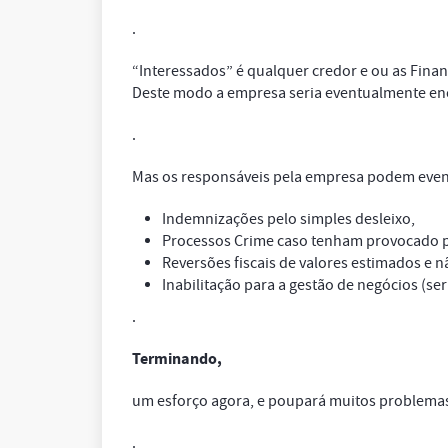
.
“Interessados” é qualquer credor e ou as Finan
Deste modo a empresa seria eventualmente en
.
Mas os responsáveis pela empresa podem even
Indemnizações pelo simples desleixo,
Processos Crime caso tenham provocado p
Reversões fiscais de valores estimados e 
Inabilitação para a gestão de negócios (ser 
.
Terminando,
um esforço agora, e poupará muitos problemas
.