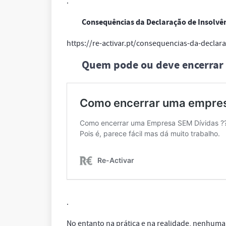
.
Consequências da Declaração de Insolv
https://re-activar.pt/consequencias-da-declar
Quem pode ou deve encerrar
.
No entanto na prática e na realidade, nenhum