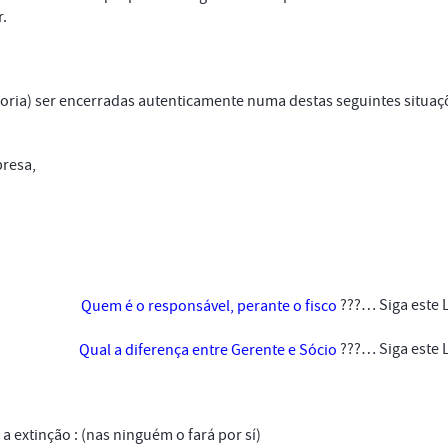
.
oria) ser encerradas autenticamente numa destas seguintes situaç
presa,
???… Siga este 
Quem é o responsável, perante o fisco
???… Siga este 
Qual a diferença entre Gerente e Sócio
extinção : (nas ninguém o fará por sí)