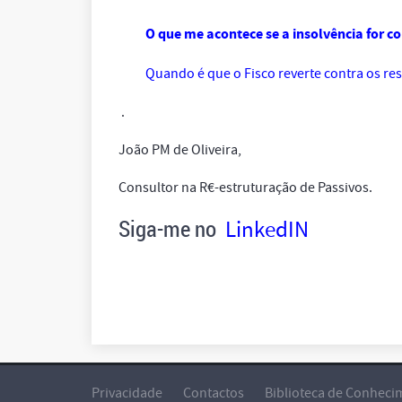
O que me acontece se a insolvência for c
Quando é que o Fisco reverte contra os r
.
João PM de Oliveira,
Consultor na R€-estruturação de Passivos.
Siga-me no
LinkedIN
Privacidade
Contactos
Biblioteca de Conheci