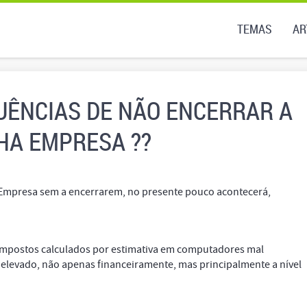
TEMAS
AR
UÊNCIAS DE NÃO ENCERRAR A
HA EMPRESA ??
Empresa sem a encerrarem, no presente pouco acontecerá,
 impostos calculados por estimativa em computadores mal
 elevado, não apenas financeiramente, mas principalmente a nível