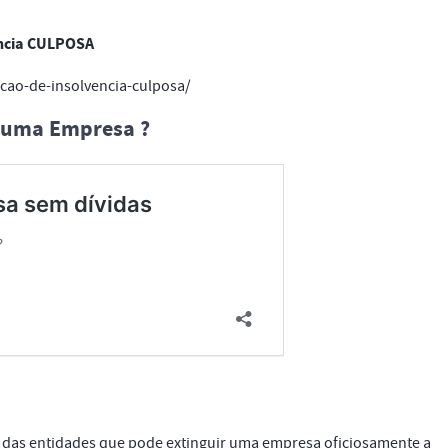
ência CULPOSA
acao-de-insolvencia-culposa/
 uma Empresa ?
a das entidades que pode extinguir uma empresa oficiosamente a