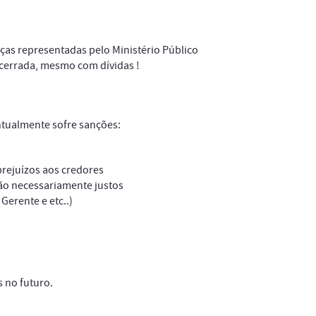
ças representadas pelo Ministério Público
cerrada, mesmo com dívidas !
tualmente sofre sanções:
rejuízos aos credores
não necessariamente justos
Gerente e etc..)
 no futuro.