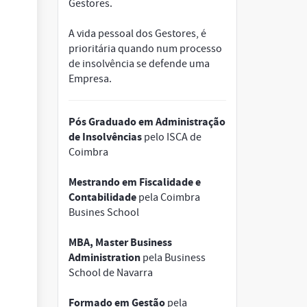
Gestores.
A vida pessoal dos Gestores, é
prioritária quando num processo
de insolvência se defende uma
Empresa.
Pós Graduado em Administração
de Insolvências
pelo ISCA de
Coimbra
Mestrando em Fiscalidade e
Contabilidade
pela Coimbra
Busines School
MBA, Master Business
Administration
pela Business
School de Navarra
Formado em Gestão
pela