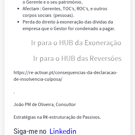
o Gerente e o seu património,
Afectam : Gerentes, TOC’s, ROC’s, e outros
corpos sociais (pessoas).
Perda do direito à exoneração das dívidas da
empresa que o Gestor for condenado a pagar.
Ir para o HUB da Exoneração
Ir para o HUB das Reversões
https://re-activar.pt/consequencias-da-declaracao-
de-insolvencia-culposa/
.
João PM de Oliveira, Consultor
Estratégias na R€-estruturação de Passivos.
Siga-me no
Linkedin