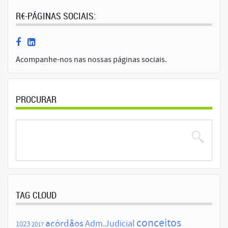
R€-PÁGINAS SOCIAIS:
Acompanhe-nos nas nossas páginas sociais.
PROCURAR
TAG CLOUD
conceitos
acórdãos
Adm.Judicial
1023
2017