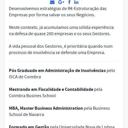
Desenvolvemos estratégias de R€-Estruturação das
Empresas por forma salvar os seus Negócios.
Neste contexto, já acumulamos uma sólida experiência
na defesa de quase 200 empresas e os seus Gestores.
A vida pessoal dos Gestores, é prioritária quando num
processo de insolvência se defende uma Empresa.
Pós Graduado em Administração de Insolvências
pelo
ISCA de Coimbra
Mestrando em Fiscalidade e Contabilidade
pela
Coimbra Busines School
MBA, Master Business Administration
pela Business
School de Navarra
Formado em Gestão
pela Universidade Nova de Lisboa