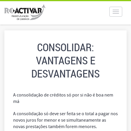
Toggle
navigat
CONSOLIDAR:
VANTAGENS E
DESVANTAGENS
A consolidação de créditos só por si não é boa nem
má
A consolidação só deve ser feita se o total a pagar nos
novos juros for menor e se simultaneamente as
novas prestações também forem menores.