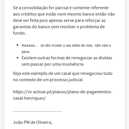
Se a consolidação for parcial e somente referente
aos créditos que estão num mesmo banco então não
deve ser feita pois apenas serve para reforçar as
garantias do banco sem resolver o problema de
fundo.
Maaasss,… se não mudar o seu estilo de vida, não vale a
pena.
Existem outras formas de renegociar as dívidas
sem passar por uma insolvência
Veja este exemplo de um casal que renegociou tudo
no contexto de um processo judicial
https://re-activar.pt/planos/plano-de-pagamentos-
casal-henriques/
…………………………….
João PM de Oliveira,