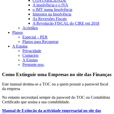
CONTABILIDADE
A insolvência e o IVA
o IMT numa Insolvência
Impostos na Insolvência
As Reversões Fiscais
A Revolução FISCAL do CIRE em 2018
Acórdãos
Planos
Especial – PER
Planos para Recuperar
A Equipa
Privacidade
Contactos
A Equipa
Pergunte-nos,
Como Extinguir uma Empresas no site das Finanças
Este manual destina-se a TOC ou a quem possuir a passwod fiscal
da empresa
No entanto necessitará sempre da pasword do TOC ou Contabilista
Certificado que assina a sua contabilidade.
Manual de Extinção da actividade empresarial no site das