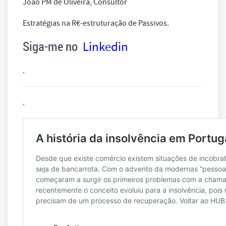
João PM de Oliveira, Consultor
Estratégias na R€-estruturação de Passivos.
Siga-me no
Linkedin
.
.