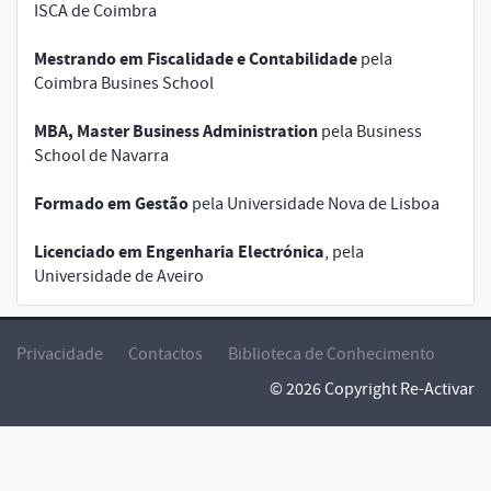
ISCA de Coimbra
Mestrando em Fiscalidade e Contabilidade
pela
Coimbra Busines School
MBA, Master Business Administration
pela Business
School de Navarra
Formado em Gestão
pela Universidade Nova de Lisboa
Licenciado em Engenharia Electrónica
, pela
Universidade de Aveiro
Privacidade
Contactos
Biblioteca de Conhecimento
© 2026 Copyright Re-Activar