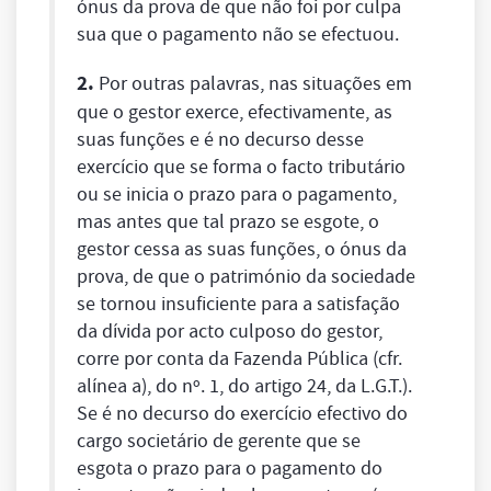
ónus da prova de que não foi por culpa
sua que o pagamento não se efectuou.
2.
Por outras palavras, nas situações em
que o gestor exerce, efectivamente, as
suas funções e é no decurso desse
exercício que se forma o facto tributário
ou se inicia o prazo para o pagamento,
mas antes que tal prazo se esgote, o
gestor cessa as suas funções, o ónus da
prova, de que o património da sociedade
se tornou insuficiente para a satisfação
da dívida por acto culposo do gestor,
corre por conta da Fazenda Pública (cfr.
alínea a), do nº. 1, do artigo 24, da L.G.T.).
Se é no decurso do exercício efectivo do
cargo societário de gerente que se
esgota o prazo para o pagamento do