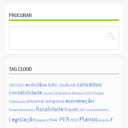
PROCURAR
TAG CLOUD
conceitos
acórdãos
Adm.Judicial
1023
2017
contabilidade
covid-19
diretiva
diretiva 1023
Dupla-
exoneração
encerrar empresa
Tributação
fiscalidade
fraude
financiamentos
IMT
investimento
r
Planos
Legislação
PER
papers
PEAC
PEVE
prazos