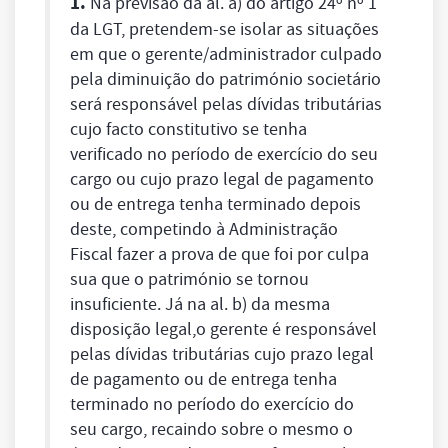
1.
Na previsão da al. a) do artigo 24º nº 1
da LGT, pretendem-se isolar as situações
em que o gerente/administrador culpado
pela diminuição do património societário
será responsável pelas dívidas tributárias
cujo facto constitutivo se tenha
verificado no período de exercício do seu
cargo ou cujo prazo legal de pagamento
ou de entrega tenha terminado depois
deste, competindo à Administração
Fiscal fazer a prova de que foi por culpa
sua que o património se tornou
insuficiente. Já na al. b) da mesma
disposição legal,o gerente é responsável
pelas dívidas tributárias cujo prazo legal
de pagamento ou de entrega tenha
terminado no período do exercício do
seu cargo, recaindo sobre o mesmo o