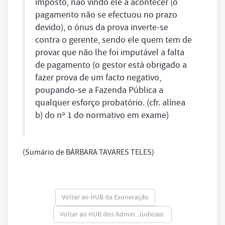
imposto, não vindo ele a acontecer (o
pagamento não se efectuou no prazo
devido), o ónus da prova inverte-se
contra o gerente, sendo ele quem tem de
provar que não lhe foi imputável a falta
de pagamento (o gestor está obrigado a
fazer prova de um facto negativo,
poupando-se a Fazenda Pública a
qualquer esforço probatório. (cfr. alínea
b) do nº 1 do normativo em exame)
(Sumário de BÁRBARA TAVARES TELES)
Voltar ao HUB da Exoneração
Voltar ao HUB dos Admin. Judiciais