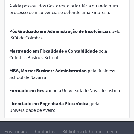
A vida pessoal dos Gestores, é prioritária quando num
processo de insolvência se defende uma Empresa.
Pós Graduado em Administração de Insolvências
pelo
ISCA de Coimbra
Mestrando em Fiscalidade e Contabilidade
pela
Coimbra Busines School
MBA, Master Business Administration
pela Business
School de Navarra
Formado em Gestão
pela Universidade Nova de Lisboa
Licenciado em Engenharia Electrónica
, pela
Universidade de Aveiro
Privacidade
Contactos
Biblioteca de Conhecimento