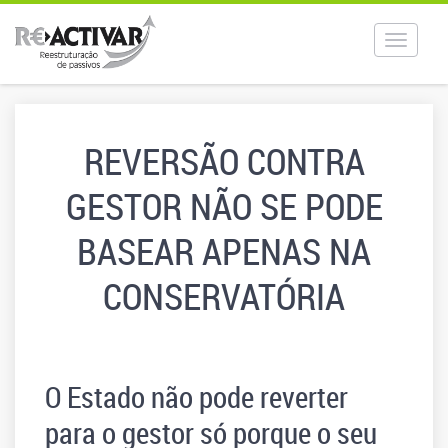
Toggle
navigat
REVERSÃO CONTRA
GESTOR NÃO SE PODE
BASEAR APENAS NA
CONSERVATÓRIA
O Estado não pode reverter
para o gestor só porque o seu