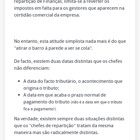
repartição de Finanças, limita-se a reverter os
impostos em falta para os gestores que aparecem na
certidão comercial da empresa.
No entanto, esta atitude simplista nada mais é do que
“atirar o barro à parede a ver se cola”.
De facto, existem duas datas distintas que os chefes
não diferenciam:
A data do facto tributário, o acontecimento que
origina o tributo;
A data em que acaba o prazo normal de
pagamento do tributo
(não é a data em que o tributo
fica a pagamento!).
Na verdade, existem sempre duas situações distintas
que os “chefes de repartição” tratam da mesma
maneira mas são radicalmente distintas.