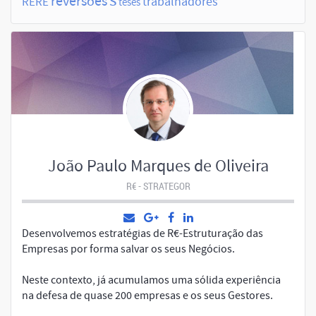
s
reversões
trabalhadores
RERE
teses
João Paulo Marques de Oliveira
R€ - STRATEGOR
Desenvolvemos estratégias de R€-Estruturação das
Empresas por forma salvar os seus Negócios.
Neste contexto, já acumulamos uma sólida experiência
na defesa de quase 200 empresas e os seus Gestores.