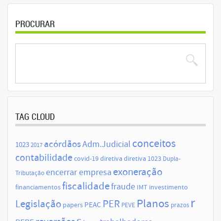
PROCURAR
TAG CLOUD
conceitos
acórdãos
Adm.Judicial
1023
2017
contabilidade
covid-19
diretiva
diretiva 1023
Dupla-
exoneração
encerrar empresa
Tributação
fiscalidade
fraude
financiamentos
IMT
investimento
r
Planos
Legislação
PER
papers
PEAC
PEVE
prazos