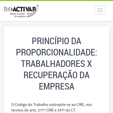
Toggle
navigat
PRINCÍPIO DA
PROPORCIONALIDADE:
TRABALHADORES X
RECUPERAÇÃO DA
EMPRESA
O Código do Trabalho sobrepõe-se ao CIRE, nos
termos do arts. 277º CIRE e 347º do CT.