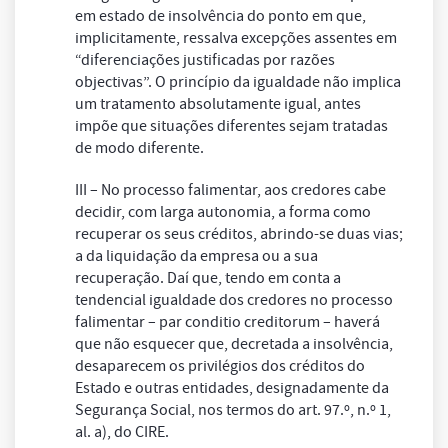
em estado de insolvência do ponto em que,
implicitamente, ressalva excepções assentes em
“diferenciações justificadas por razões
objectivas”. O princípio da igualdade não implica
um tratamento absolutamente igual, antes
impõe que situações diferentes sejam tratadas
de modo diferente.
III – No processo falimentar, aos credores cabe
decidir, com larga autonomia, a forma como
recuperar os seus créditos, abrindo-se duas vias;
a da liquidação da empresa ou a sua
recuperação. Daí que, tendo em conta a
tendencial igualdade dos credores no processo
falimentar – par conditio creditorum – haverá
que não esquecer que, decretada a insolvência,
desaparecem os privilégios dos créditos do
Estado e outras entidades, designadamente da
Segurança Social, nos termos do art. 97.º, n.º 1,
al. a), do CIRE.