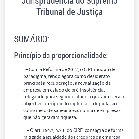
Jurisprudência do Supremo
Tribunal de Justiça
SUMÁRIO:
Princípio da proporcionalidade:
I – Com a Reforma de 2012, o CIRE mudou de
paradigma, tendo agora como desiderato
principal a recuperação, a revitalização da
empresa em estado de pré-insolvência,
relegando para segundo plano o que antes era o
objectivo precípuo do diploma – a liquidação
como meio de sanear a economia de empresas
que não geravam riqueza.
II – O art. 194.º, n.º 1, do CIRE, consagra de forma
mitigada a igualdade dos credores da empresa