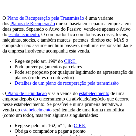
O
Plano de Recuperação pela Transmissão
é uma variante
dos
Planos de Recuperação
que se baseia em separar a empresa em
duas partes. Separado o Ativo do Passivo, vende-se apenas o Ativo
do
estabelecimento.
O comprador fica com todas as coisas, locais,
máquinas, stocks, e também marcas, patentes, direitos etc. MAS o
comprador não assume nenhum passivo, nenhuma responsabilidade
da empresa insolvente acompanha esta venda.
Rege-se pelo art. 199º do
CIRE
Pode prever pagamentos parcelares
Pode ser proposto por qualquer legitimado na apresentação de
planos (credores ou o devedor)
Detalhes de um plano de recuperação pela transmissão
O
Plano de Liquidação
visa a venda do
estabelecimento
de uma
empresa depois do encerramento da atividade/negócio que decorre
nesse estabelecimento. Se possível e numa primeira tentativa, a
venda do
estabelecimento
será tentada de uma forma monolítica
(como um todo), mas tem algumas singularidades:
Rege-se pelo art. 162, nº 1, do
CIRE
Obriga o comprador a pagar a pronto