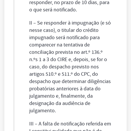
responder, no prazo de 10 dias, para
o que será notificado.
II – Se responder à impugnação (e só
nesse caso), o titular do crédito
impugnado será notificado para
comparecer na tentativa de
conciliação prevista no art.º 136.º
n.ºs 1 a 3 do CIRE e, depois, se for o
caso, do despacho previsto nos
artigos 510.º e 511.º do CPC, do
despacho que determinar diligências
probatórias anteriores à data do
julgamento e, finalmente, da
designação da audiência de
julgamento.
III – A falta de notificação referida em