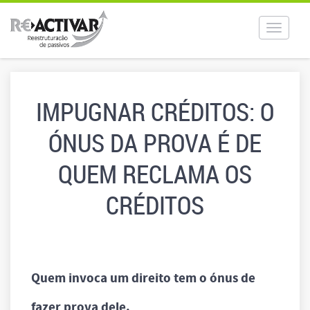
Toggle
navigat
IMPUGNAR CRÉDITOS: O
ÓNUS DA PROVA É DE
QUEM RECLAMA OS
CRÉDITOS
Quem invoca um direito tem o ónus de
fazer prova dele.