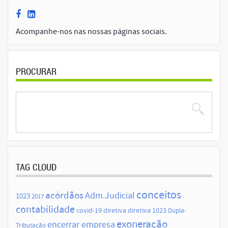
Acompanhe-nos nas nossas páginas sociais.
PROCURAR
TAG CLOUD
conceitos
acórdãos
Adm.Judicial
1023
2017
contabilidade
covid-19
diretiva
diretiva 1023
Dupla-
exoneração
encerrar empresa
Tributação