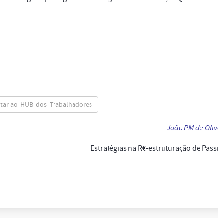
ltar ao HUB dos Trabalhadores
João PM de Oliv
Estratégias na R€-estruturação de Pass