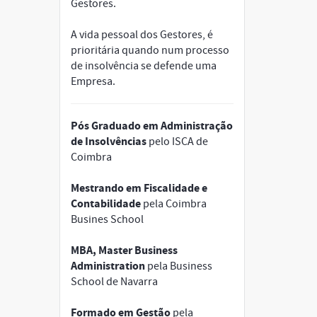
Gestores.
A vida pessoal dos Gestores, é
prioritária quando num processo
de insolvência se defende uma
Empresa.
Pós Graduado em Administração
de Insolvências
pelo ISCA de
Coimbra
Mestrando em Fiscalidade e
Contabilidade
pela Coimbra
Busines School
MBA, Master Business
Administration
pela Business
School de Navarra
Formado em Gestão
pela