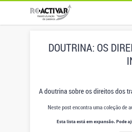
DOUTRINA: OS DIR
I
A doutrina sobre os direitos dos t
Neste post encontra uma coleção de a
Esta lista está em expansão. Pode a