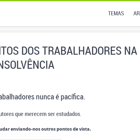
TEMAS
AR
EITOS DOS TRABALHADORES NA
NSOLVÊNCIA
rabalhadores nunca é pacífica.
utores que merecem ser estudados.
judar enviando-nos outros pontos de vista.