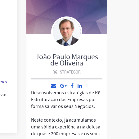
João Paulo Marques
de Oliveira
R€ - STRATEGOR
eira
Desenvolvemos estratégias de R€-
ivos
Estruturação das Empresas por
forma salvar os seus Negócios.
Neste contexto, já acumulamos
uma sólida experiência na defesa
de quase 200 empresas e os seus