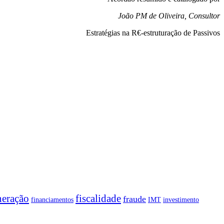
João PM de Oliveira, Consultor
Estratégias na R€-estruturação de Passivos
neração
fiscalidade
fraude
financiamentos
IMT
investimento