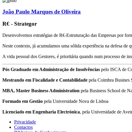
João Paulo Marques de Oliveira
R€ - Strategor
Desenvolvemos estratégias de R€-Estruturação das Empresas por form
Neste contexto, já acumulamos uma sólida experiência na defesa de q
A vida pessoal dos Gestores, é prioritária quando num processo de i
Pós Graduado em Administração de Insolvências
pelo ISCA de C
Mestrando em Fiscalidade e Contabilidade
pela Coimbra Busines 
MBA, Master Business Administration
pela Business School de Na
Formado em Gestão
pela Universidade Nova de Lisboa
Licenciado em Engenharia Electrónica
, pela Universidade de Avei
Privacidade
Contactos