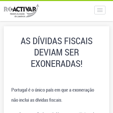
Toggle
navigat
AS DÍVIDAS FISCAIS
DEVIAM SER
EXONERADAS!
Portugal é o único país em que a exoneração
não inclui as dívidas fiscais.