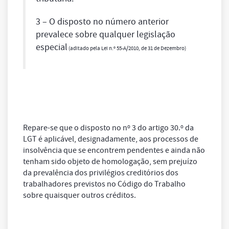
3 – O disposto no número anterior
prevalece sobre qualquer legislação
especial
(aditado pela Lei n.º 55-A/2010, de 31 de Dezembro)
Repare-se que o disposto no nº 3 do artigo 30.º da
LGT é aplicável, designadamente, aos processos de
insolvência que se encontrem pendentes e ainda não
tenham sido objeto de homologação, sem prejuízo
da prevalência dos privilégios creditórios dos
trabalhadores previstos no Código do Trabalho
sobre quaisquer outros créditos.