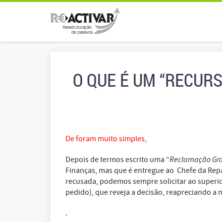
O QUE É UM “RECUR
De foram muito simples,
Depois de termos escrito uma “
Reclamação Gra
Finanças, mas que é entregue ao Chefe da Rep
recusada, podemos sempre solicitar ao superio
pedido), que reveja a decisão, reapreciando a 
.