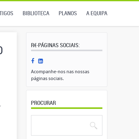
TIGOS
BIBLIOTECA
PLANOS
A EQUIPA
R€-PÁGINAS SOCIAIS:
O
Acompanhe-nos nas nossas
páginas sociais.
PROCURAR
r