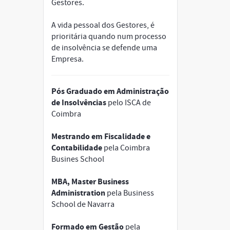
Gestores.
A vida pessoal dos Gestores, é
prioritária quando num processo
de insolvência se defende uma
Empresa.
Pós Graduado em Administração
de Insolvências
pelo ISCA de
Coimbra
Mestrando em Fiscalidade e
Contabilidade
pela Coimbra
Busines School
MBA, Master Business
Administration
pela Business
School de Navarra
Formado em Gestão
pela