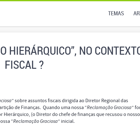
TEMAS
AR
SO HIERÁRQUICO”, NO CONTEXT
FISCAL ?
ciosa
” sobre assuntos fiscais dirigida ao Diretor Regional das
artição de Finanças. Quando uma nossa “
Reclamação Graciosa
” fo
r Hierárquico, (o Diretor do chefe de finanças que recusou o nosso
nossa “
Reclamação Graciosa
” inicial.