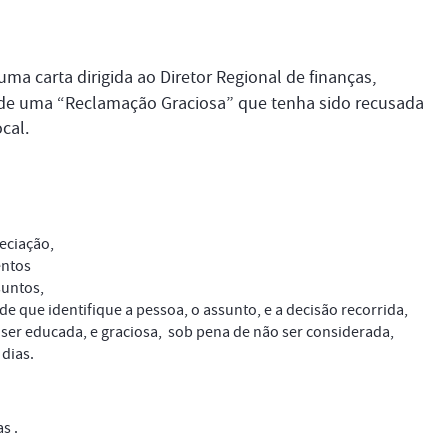
uma carta dirigida ao Diretor Regional de finanças,
de uma “Reclamação Graciosa” que tenha sido recusada
cal.
eciação,
entos
suntos,
e que identifique a pessoa, o assunto, e a decisão recorrida,
e ser educada, e graciosa, sob pena de não ser considerada,
dias.
s .