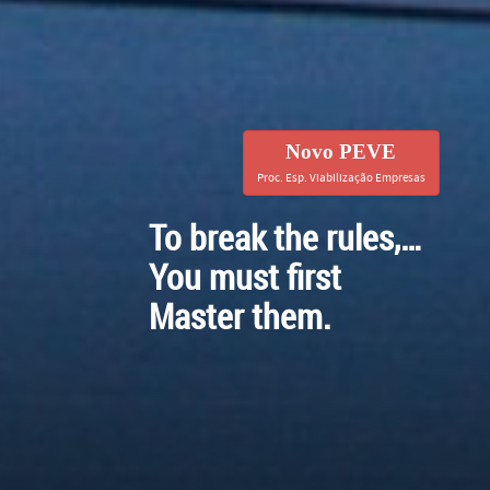
Novo PEVE
Proc. Esp. Viabilização Empresas
To break the rules,…
You must first
Master them.